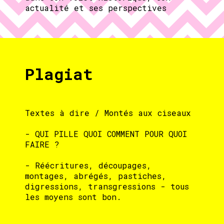
actualité et ses perspectives
Plagiat
Textes à dire / Montés aux ciseaux
- QUI PILLE QUOI COMMENT POUR QUOI
FAIRE ?
- Réécritures, découpages,
montages, abrégés, pastiches,
digressions, transgressions - tous
les moyens sont bon.