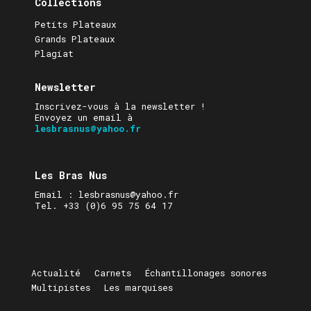
Collections
Petits Plateaux
Grands Plateaux
Plagiat
Newsletter
Inscrivez-vous à la newsletter !
Envoyez un email à
lesbrasnus@yahoo.fr
Les Bras Nus
Email : lesbrasnus@yahoo.fr
Tel. +33 (0)6 95 75 64 17
Actualité
Carnets
Échantillonages sonores
Multipistes
Les marquises