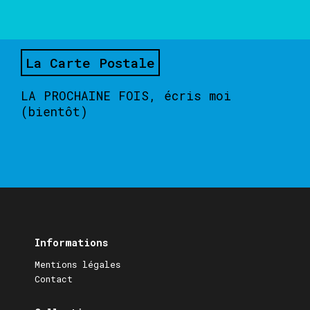
La Carte Postale
LA PROCHAINE FOIS, écris moi
(bientôt)
Informations
Mentions légales
Contact