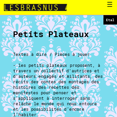
☰
Etal
Petits Plateaux
Textes à dire / Pièces à jouer
- les petits plateaux proposent, à
travers un collectif d'autrices et
d'auteurs engagés et militants, des
récits des contes des montages des
histoires des recettes des
manifestes pour penser et
s’appliquent à interroger sans
relâche le monde qui nous entoure
et les possibilités d’encore
l’habiter.