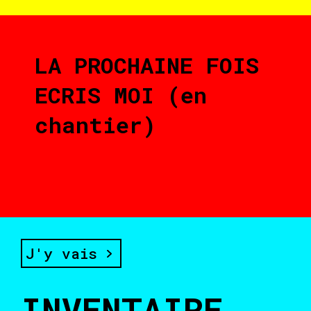
LA PROCHAINE FOIS
ECRIS MOI (en
chantier)
J'y vais
INVENTAIRE